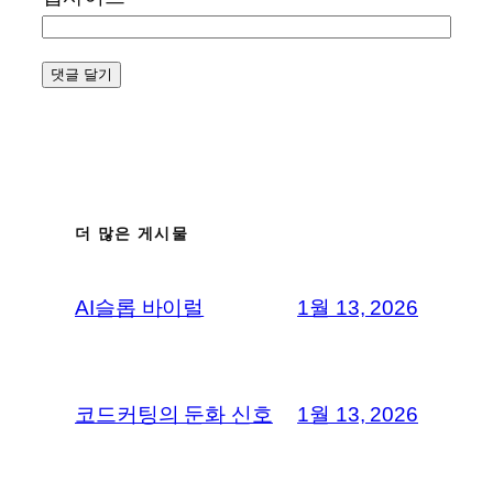
더 많은 게시물
AI슬롭 바이럴
1월 13, 2026
코드커팅의 둔화 신호
1월 13, 2026