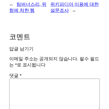
←
팀버너스리, 위
위키피디아 이용에 대한
험에 처한 웹
설문조사
→
코멘트
답글 남기기
이메일 주소는 공개되지 않습니다.
필수 필드
는
*
로 표시됩니다
댓글
*