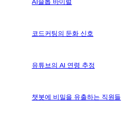
AI슬롭 바이럴
코드커팅의 둔화 신호
유튜브의 AI 연령 추정
챗봇에 비밀을 유출하는 직원들