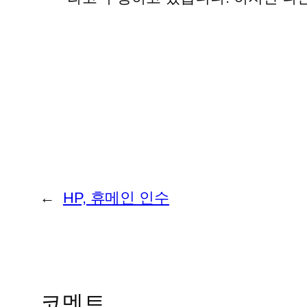
←
HP, 휴메인 인수
코멘트