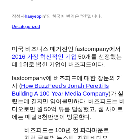
작성자
haeyeop
in"의 한국어 번역은 "안"입니다.
Uncategorized
미국 비즈니스 매거진인 fastcompany에서
2016 가장 혁신적인 기업
50개를 선정했는
데 1위로 뽑힌 기업이 버즈피드이다.
fastcompany에 버즈피드에 대한 장문의 기
사 (
How BuzzFeed’s Jonah Peretti Is
Building A 100-Year Media Company
)가 실
렸는데 길지만 읽어볼만하다. 버즈피드는 비
디오로만 월 50억 뷰를 달성했고, 웹 사이트
에는 매달 8천만명이 방문한다.
버즈피드는 100년 전 파라마운트
처럼 글로벌 뉴스팀, 자체 비디오