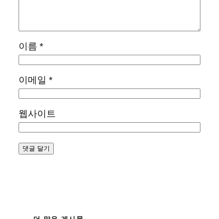
이름
*
이메일
*
웹사이트
더 많은 게시물