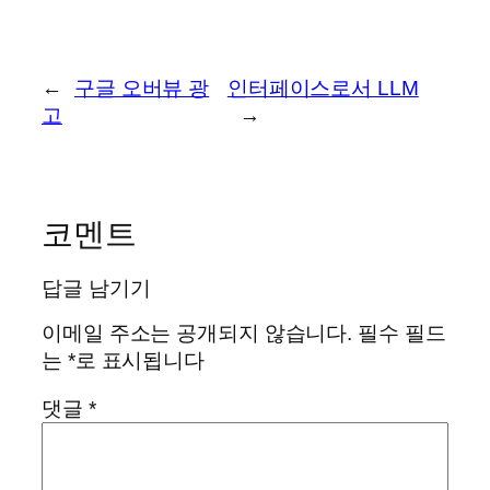
←
구글 오버뷰 광
인터페이스로서 LLM
고
→
코멘트
답글 남기기
이메일 주소는 공개되지 않습니다.
필수 필드
는
*
로 표시됩니다
댓글
*