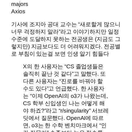
majors
Axios
기사에 조지아 공대 교수는 “새로할게 많으니
너무 걱정하지 말라”라고 이야기하지만 일정
수준에 도달하지 못하는 전공생은 (지금도 그
렇지만) 지금보다도 더 어려워지겠다. 전공별
로 부침이 있는걸 보면 인생 알기 힘들다
X의 한 사용자는 “CS 졸업생들은
솔직히 끝난 것 같다”고 말했다. 또
다른 사용자는 “진로를 바꿔야 할
수도 있다”고 언급했다. 한 사용자
는 “이제 OpenAI의 o3가 나왔는데,
CS 학부 신입생인 나는 어떻게 해
야 하죠?”라고 “r/singularity” 서브레
딧에서 질문했다. OpenAI에 따르
면, o3는 한 수학 벤치마크에서 “인