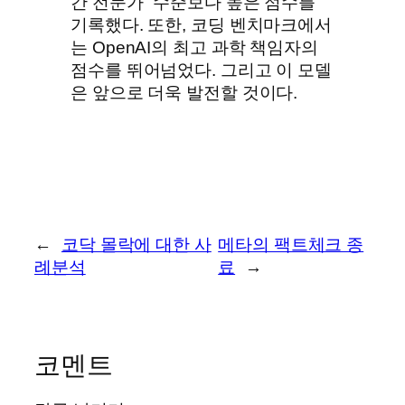
간 전문가” 수준보다 높은 점수를
기록했다. 또한, 코딩 벤치마크에서
는 OpenAI의 최고 과학 책임자의
점수를 뛰어넘었다. 그리고 이 모델
은 앞으로 더욱 발전할 것이다.
←
코닥 몰락에 대한 사
메타의 팩트체크 종
례분석
료
→
코멘트