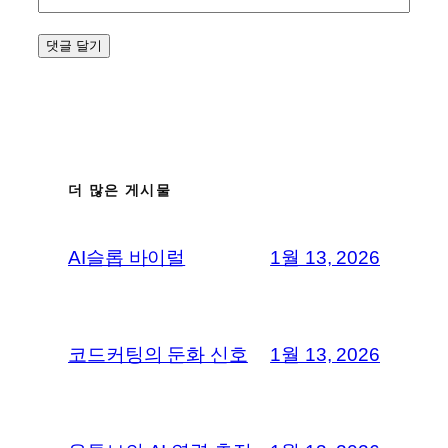
더 많은 게시물
AI슬롭 바이럴
1월 13, 2026
코드커팅의 둔화 신호
1월 13, 2026