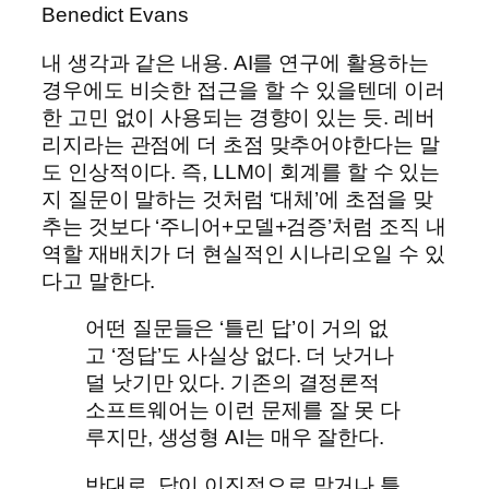
Benedict Evans
내 생각과 같은 내용. AI를 연구에 활용하는
경우에도 비슷한 접근을 할 수 있을텐데 이러
한 고민 없이 사용되는 경향이 있는 듯. 레버
리지라는 관점에 더 초점 맞추어야한다는 말
도 인상적이다. 즉, LLM이 회계를 할 수 있는
지 질문이 말하는 것처럼 ‘대체’에 초점을 맞
추는 것보다 ‘주니어+모델+검증’처럼 조직 내
역할 재배치가 더 현실적인 시나리오일 수 있
다고 말한다.
어떤 질문들은 ‘틀린 답’이 거의 없
고 ‘정답’도 사실상 없다. 더 낫거나
덜 낫기만 있다. 기존의 결정론적
소프트웨어는 이런 문제를 잘 못 다
루지만, 생성형 AI는 매우 잘한다.
반대로, 답이 이진적으로 맞거나 틀