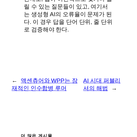
릴 수 있는 질문들이 있고, 여기서
는 생성형 AI의 오류율이 문제가 된
다. 이 경우 답을 단어 단위, 줄 단위
로 검증해야 한다.
←
액센츄어와 WPP는 잠
AI 시대 퍼블리
재적인 인수합병 루머
셔의 해법
→
더 많은 게시물