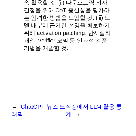
속 활용할 것, (ii) 다운스트림 의사
결정을 위해 CoT 충실성을 평가하
는 엄격한 방법을 도입할 것, (iii) 모
델 내부에 근거한 설명을 확보하기
위해 activation patching, 반사실적
개입, verifier 모델 등 인과적 검증
기법을 개발할 것.
←
ChatGPT 뉴스 트
직장에서 LLM 활용 통
래픽
계
→