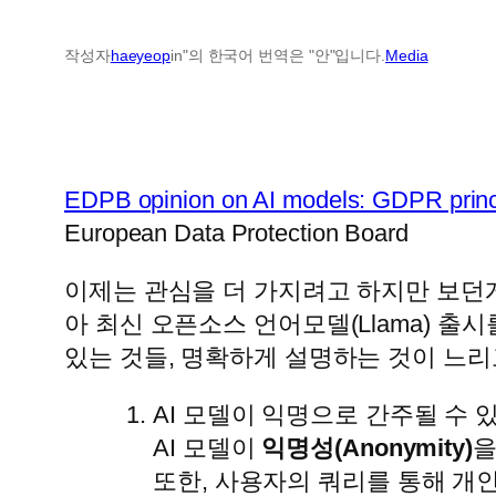
작성자
haeyeop
in"의 한국어 번역은 "안"입니다.
Media
EDPB opinion on AI models: GDPR princi
European Data Protection Board
이제는 관심을 더 가지려고 하지만 보던게
아 최신 오픈소스 언어모델(Llama) 출
있는 것들, 명확하게 설명하는 것이 느리
AI 모델이 익명으로 간주될 수 
AI 모델이
익명성(Anonymity)
을
또한, 사용자의 쿼리를 통해 개