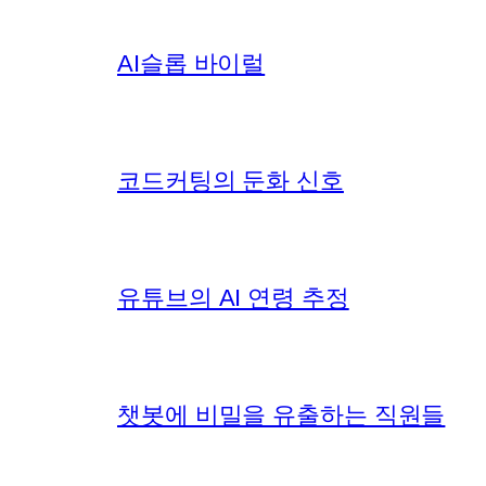
AI슬롭 바이럴
코드커팅의 둔화 신호
유튜브의 AI 연령 추정
챗봇에 비밀을 유출하는 직원들