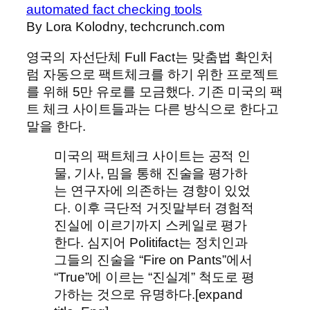
automated fact checking tools
By Lora Kolodny, techcrunch.com
영국의 자선단체 Full Fact는 맞춤법 확인처
럼 자동으로 팩트체크를 하기 위한 프로젝트
를 위해 5만 유로를 모금했다. 기존 미국의 팩
트 체크 사이트들과는 다른 방식으로 한다고
말을 한다.
미국의 팩트체크 사이트는 공적 인
물, 기사, 밈을 통해 진술을 평가하
는 연구자에 의존하는 경향이 있었
다. 이후 극단적 거짓말부터 경험적
진실에 이르기까지 스케일로 평가
한다. 심지어 Politifact는 정치인과
그들의 진술을 “Fire on Pants”에서
“True”에 이르는 “진실계” 척도로 평
가하는 것으로 유명하다.[expand