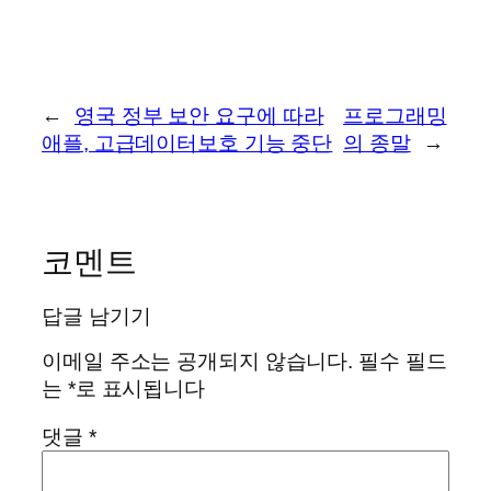
←
영국 정부 보안 요구에 따라
프로그래밍
애플, 고급데이터보호 기능 중단
의 종말
→
코멘트
답글 남기기
이메일 주소는 공개되지 않습니다.
필수 필드
는
*
로 표시됩니다
댓글
*