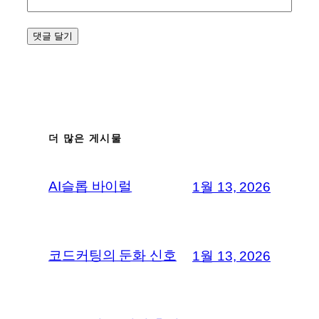
더 많은 게시물
AI슬롭 바이럴
1월 13, 2026
코드커팅의 둔화 신호
1월 13, 2026