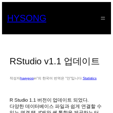
콘
텐
HYSONG
츠
로
바
로
가
기
RStudio v1.1 업데이트
작성자
haeyeop
in"의 한국어 번역은 "안"입니다.
Statistics
R Studio 1.1 버전이 업데이트 되었다.
다양한 데이터베이스 파일과 쉽게 연결할 수
있는 연결 탭, IDE와 쉘 통합을 제공하는 터