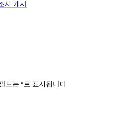
 조사 개시
 필드는
*
로 표시됩니다