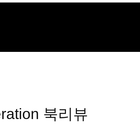
eration 북리뷰