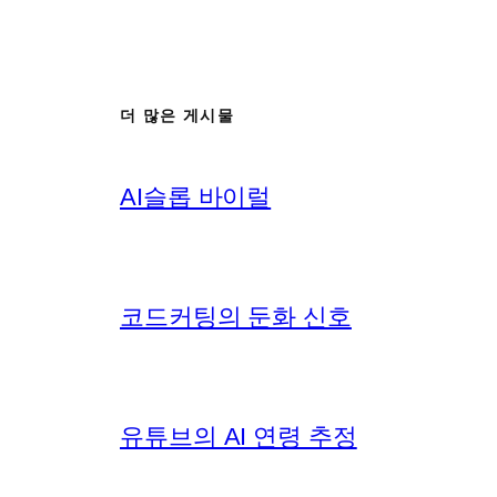
더 많은 게시물
AI슬롭 바이럴
코드커팅의 둔화 신호
유튜브의 AI 연령 추정