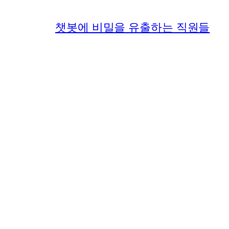
챗봇에 비밀을 유출하는 직원들