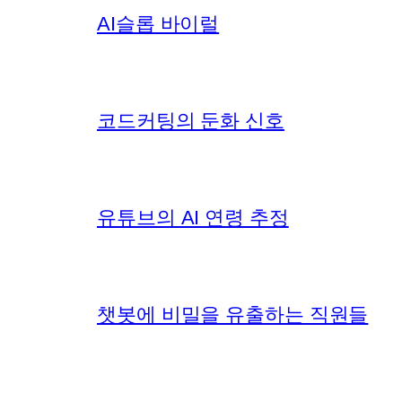
AI슬롭 바이럴
코드커팅의 둔화 신호
유튜브의 AI 연령 추정
챗봇에 비밀을 유출하는 직원들