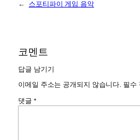
←
스포티파이 게임 음악
코멘트
답글 남기기
이메일 주소는 공개되지 않습니다.
필수
댓글
*