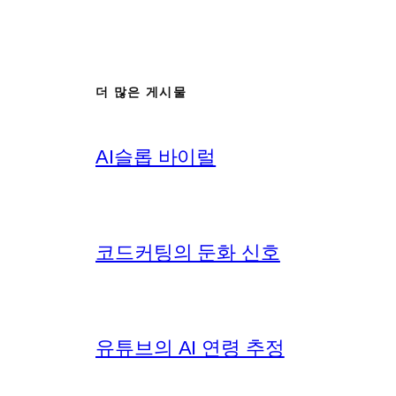
더 많은 게시물
AI슬롭 바이럴
코드커팅의 둔화 신호
유튜브의 AI 연령 추정