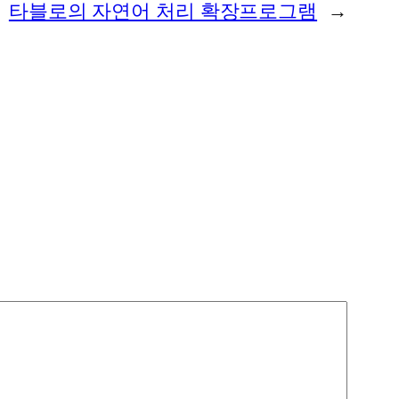
타블로의 자연어 처리 확장프로그램
→