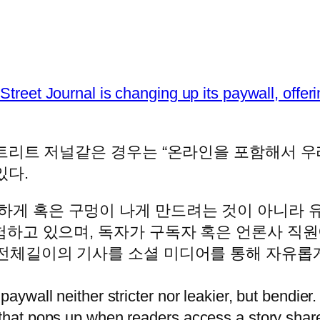
Street Journal is changing up its paywall, offe
트리트 저널같은 경우는 “온라인을 포함해서 우
있다.
게 혹은 구멍이 나게 만드려는 것이 아니라 유
험하고 있으며, 독자가 구독자 혹은 언론사 직원
 전체길이의 기사를 소셜 미디어를 통해 자유롭게
paywall neither stricter nor leakier, but bendier.
 that pops up when readers access a story share